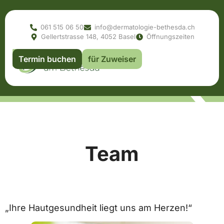
061 515 06 50
info@dermatologie-bethesda.ch
Gellertstrasse 148, 4052 Basel
Öffnungszeiten
Termin buchen
für Zuweiser
Team
„Ihre Hautgesundheit liegt uns am Herzen!“