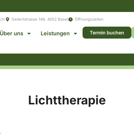
.ch
Gellertstrasse 148, 4052 Basel
Öffnungszeiten
Termin buchen
Über uns
Leistungen
Lichttherapie
e