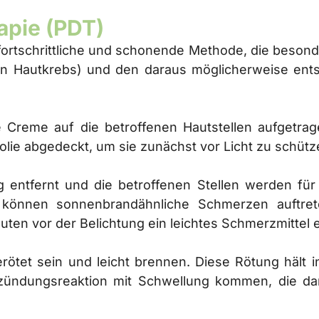
pie (PDT)
fortschrittliche und schonende Methode, die beson
on Hautkrebs) und den daraus möglicherweise ent
le Creme auf die betroffenen Hautstellen aufgetrag
olie abgedeckt, um sie zunächst vor Licht zu schüt
entfernt und die betroffenen Stellen werden für
g können sonnenbrandähnliche Schmerzen auftrete
uten vor der Belichtung ein leichtes Schmerzmittel
ötet sein und leicht brennen. Diese Rötung hält i
tzündungsreaktion mit Schwellung kommen, die d