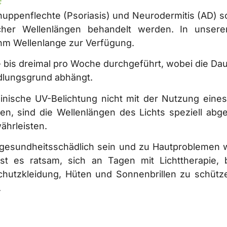
uppenflechte (Psoriasis) und Neurodermitis (AD) 
icher Wellenlängen behandelt werden. In unser
nm Wellenlange zur Verfügung.
i- bis dreimal pro Woche durchgeführt, wobei die D
dlungsgrund abhängt.
inische UV-Belichtung nicht mit der Nutzung eines
en, sind die Wellenlängen des Lichts speziell abge
ährleisten.
 gesundheitsschädlich sein und zu Hautproblemen wi
st es ratsam, sich an Tagen mit Lichttherapie,
utzkleidung, Hüten und Sonnenbrillen zu schützen
.